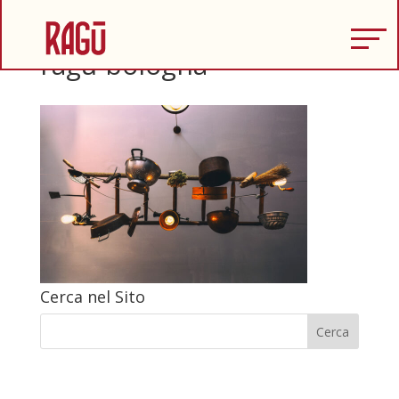
ragu-bologna
Cerca nel Sito