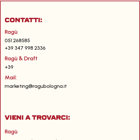
CONTATTI:
Ragù
051 268585
+39 347 998 2336
Ragù & Draft
+39
Mail:
marketing@ragubologna.it
Vieni a trovarci:
Ragù