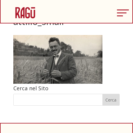
attilio_small
Cerca nel Sito