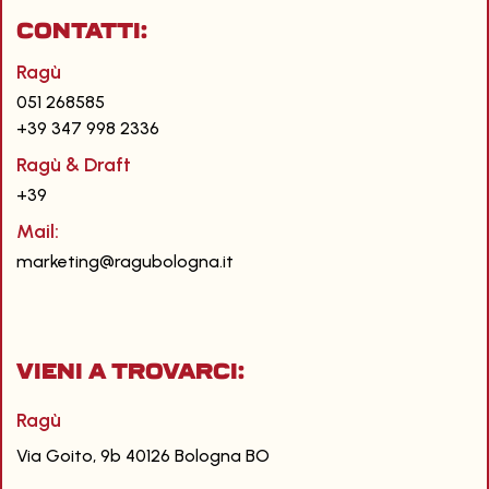
CONTATTI:
Ragù
051 268585
+39 347 998 2336
Ragù & Draft
+39
Mail:
marketing@ragubologna.it
Vieni a trovarci:
Ragù
Via Goito, 9b 40126 Bologna BO